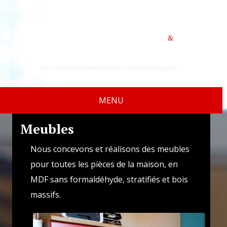
menuisier-escaliers-portes-placards-cuisines-chambre-jardin…
MENU
Meubles
Nous concevons et réalisons des meubles
pour toutes les pièces de la maison, en
MDF sans formaldéhyde, stratifiés et bois
massifs.